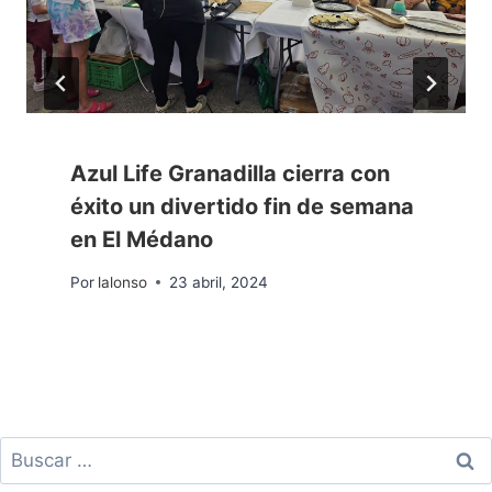
Azul Life Granadilla cierra con
éxito un divertido fin de semana
en El Médano
Por
lalonso
23 abril, 2024
Buscar: