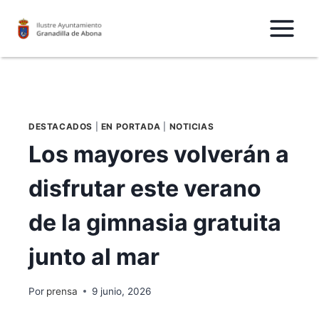
Saltar
al
Contenido
DESTACADOS
|
EN PORTADA
|
NOTICIAS
Los mayores volverán a
disfrutar este verano
de la gimnasia gratuita
junto al mar
Por
prensa
9 junio, 2026