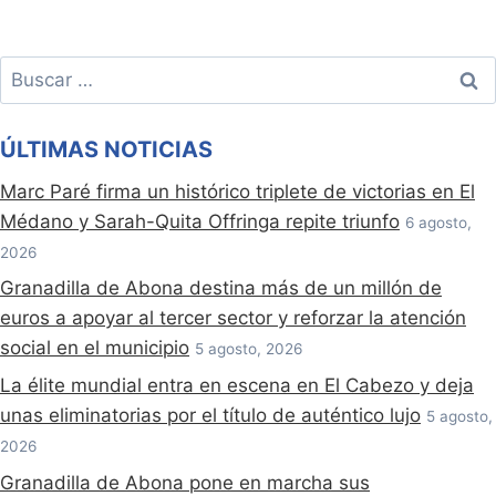
Buscar:
ÚLTIMAS NOTICIAS
Marc Paré firma un histórico triplete de victorias en El
Médano y Sarah-Quita Offringa repite triunfo
6 agosto,
2026
Granadilla de Abona destina más de un millón de
euros a apoyar al tercer sector y reforzar la atención
social en el municipio
5 agosto, 2026
La élite mundial entra en escena en El Cabezo y deja
unas eliminatorias por el título de auténtico lujo
5 agosto,
2026
Granadilla de Abona pone en marcha sus