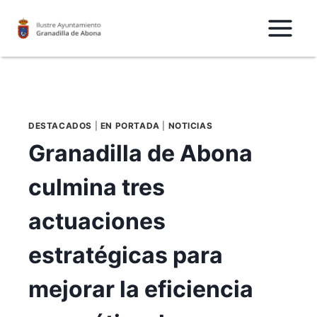
Saltar
al
Contenido
DESTACADOS
|
EN PORTADA
|
NOTICIAS
Granadilla de Abona
culmina tres
actuaciones
estratégicas para
mejorar la eficiencia