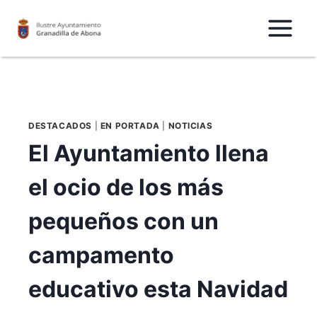
Saltar
al
Contenido
DESTACADOS
|
EN PORTADA
|
NOTICIAS
El Ayuntamiento llena
el ocio de los más
pequeños con un
campamento
educativo esta Navidad