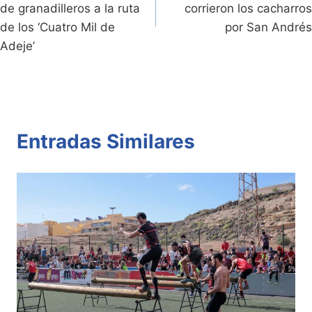
entradas
de granadilleros a la ruta
corrieron los cacharros
de los ‘Cuatro Mil de
por San Andrés
Adeje’
Entradas Similares