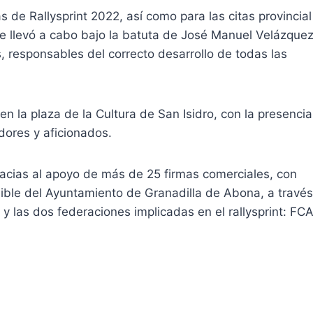
de Rallysprint 2022, así como para las citas provincial
e llevó a cabo bajo la batuta de José Manuel Velázquez
, responsables del correcto desarrollo de todas las
n la plaza de la Cultura de San Isidro, con la presencia
dores y aficionados.
racias al apoyo de más de 25 firmas comerciales, con
dible del Ayuntamiento de Granadilla de Abona, a través
 y las dos federaciones implicadas en el rallysprint: FC