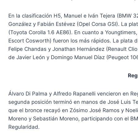
En la clasificación H5, Manuel e Iván Tejera (BMW 32
González y Fabián Estévez (Opel Corsa GSI). La pla
(Toyota Corolla 1.6 AE86). En cuanto a Youngtimers,
Escort Cosworth) fueron los más rápidos. La plata d
Felipe Chandas y Jonathan Hernández (Renault Clio 
de Javier León y Domingo Manuel Díaz (Peugeot 106
Reg
Álvaro Di Palma y Alfredo Rapanelli vencieron en R
segunda posición terminó en manos de José Luis Tej
que el bronce recayó en Zósimo José Ramos y Noeli
Moreno y Sebastián Moreno, participando con el BMW
Regularidad.