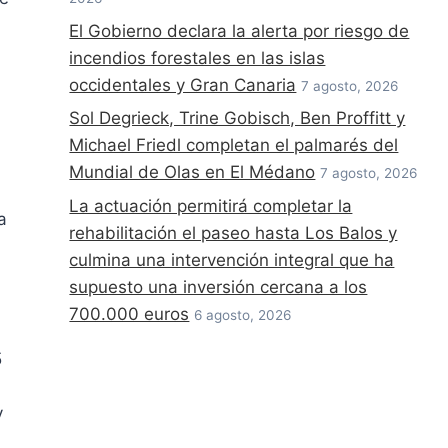
El Gobierno declara la alerta por riesgo de
incendios forestales en las islas
occidentales y Gran Canaria
7 agosto, 2026
Sol Degrieck, Trine Gobisch, Ben Proffitt y
Michael Friedl completan el palmarés del
Mundial de Olas en El Médano
7 agosto, 2026
La actuación permitirá completar la
a
rehabilitación el paseo hasta Los Balos y
culmina una intervención integral que ha
supuesto una inversión cercana a los
700.000 euros
6 agosto, 2026
5
y