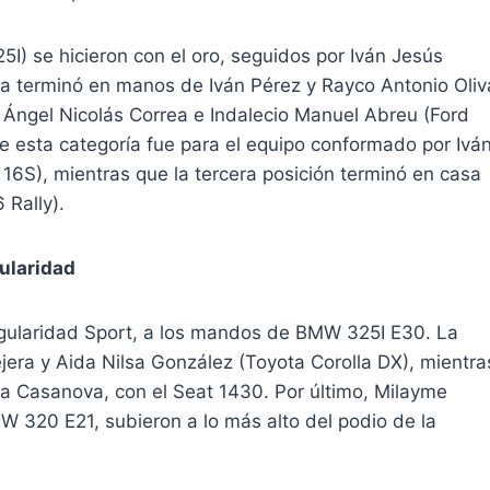
5I) se hicieron con el oro, seguidos por Iván Jesús
ta terminó en manos de Iván Pérez y Rayco Antonio Oliv
 Ángel Nicolás Correa e Indalecio Manuel Abreu (Ford
e esta categoría fue para el equipo conformado por Ivá
16S), mientras que la tercera posición terminó en casa
 Rally).
ularidad
egularidad Sport, a los mandos de BMW 325I E30. La
era y Aida Nilsa González (Toyota Corolla DX), mientra
a Casanova, con el Seat 1430. Por último, Milayme
 320 E21, subieron a lo más alto del podio de la