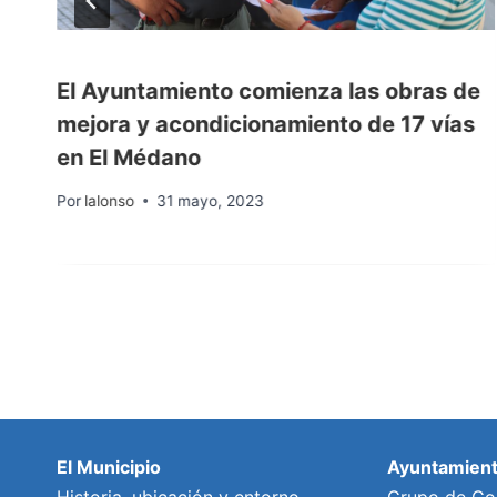
El Ayuntamiento comienza las obras de
mejora y acondicionamiento de 17 vías
en El Médano
Por
lalonso
31 mayo, 2023
El Municipio
Ayuntamien