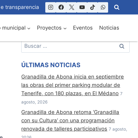
de transparencia
o municipal
Proyectos
Eventos
Noticias
Buscar:
ÚLTIMAS NOTICIAS
Granadilla de Abona inicia en septiembre
las obras del primer parking modular de
Tenerife, con 180 plazas, en El Médano
7
agosto, 2026
Granadilla de Abona retoma ‘Granadilla
con su Cultura’ con una programación
renovada de talleres participativos
7 agosto,
de
2026