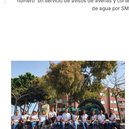
número” un servicio de avisos de averías y cort
de agua por S