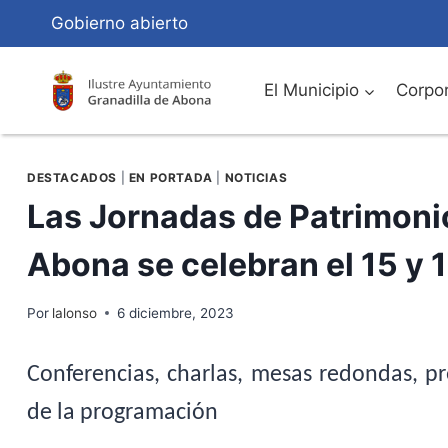
Saltar
Gobierno abierto
al
Contenido
El Municipio
Corpor
DESTACADOS
|
EN PORTADA
|
NOTICIAS
Las Jornadas de Patrimonio
Abona se celebran el 15 y 
Por
lalonso
6 diciembre, 2023
Conferencias, charlas, mesas redondas, pr
de la programación