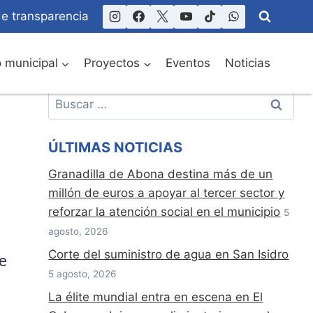
de transparencia
o municipal
Proyectos
Eventos
Noticias
Buscar:
ÚLTIMAS NOTICIAS
Granadilla de Abona destina más de un
millón de euros a apoyar al tercer sector y
reforzar la atención social en el municipio
5
agosto, 2026
Corte del suministro de agua en San Isidro
e
5 agosto, 2026
La élite mundial entra en escena en El