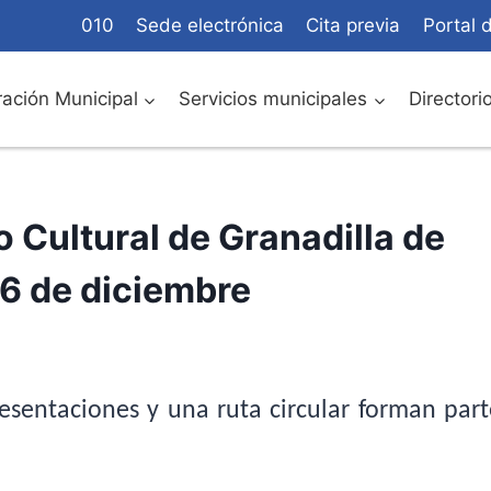
010
Sede electrónica
Cita previa
Portal 
ación Municipal
Servicios municipales
Directori
 Cultural de Granadilla de
16 de diciembre
esentaciones y una ruta circular forman part