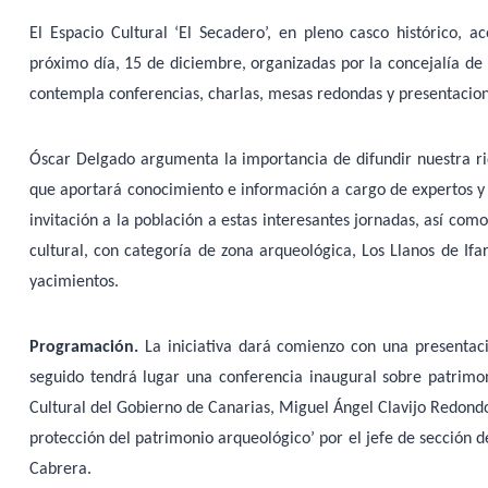
El Espacio Cultural ‘El Secadero’, en pleno casco histórico, 
próximo día, 15 de diciembre, organizadas por la concejalía de
contempla conferencias, charlas, mesas redondas y presentacione
Óscar Delgado argumenta la importancia de difundir nuestra ri
que aportará conocimiento e información a cargo de expertos y 
invitación a la población a estas interesantes jornadas, así com
cultural, con categoría de zona arqueológica, Los Llanos de If
yacimientos.
Programación.
La iniciativa dará comienzo con una presentaci
seguido tendrá lugar una conferencia inaugural sobre patrimo
Cultural del Gobierno de Canarias, Miguel Ángel Clavijo Redondo
protección del patrimonio arqueológico’ por el jefe de sección de
Cabrera.