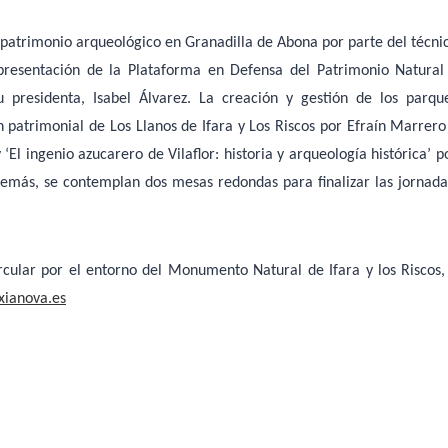
l patrimonio arqueológico en Granadilla de Abona por parte del técni
presentación de la Plataforma en Defensa del Patrimonio Natural
 presidenta, Isabel Álvarez. La creación y gestión de los parqu
 patrimonial de Los Llanos de Ifara y Los Riscos por Efraín Marrero
l ingenio azucarero de Vilaflor: historia y arqueología histórica’ p
Además, se contemplan dos mesas redondas para finalizar las jornada
rcular por el entorno del Monumento Natural de Ifara y los Riscos,
xianova.es