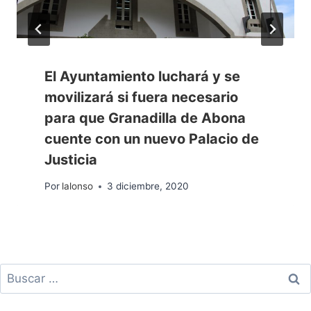
El Ayuntamiento luchará y se
movilizará si fuera necesario
para que Granadilla de Abona
cuente con un nuevo Palacio de
Justicia
Por
lalonso
3 diciembre, 2020
Buscar: