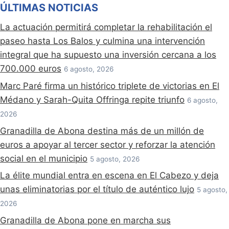
ÚLTIMAS NOTICIAS
La actuación permitirá completar la rehabilitación el
paseo hasta Los Balos y culmina una intervención
integral que ha supuesto una inversión cercana a los
700.000 euros
6 agosto, 2026
Marc Paré firma un histórico triplete de victorias en El
Médano y Sarah-Quita Offringa repite triunfo
6 agosto,
2026
Granadilla de Abona destina más de un millón de
euros a apoyar al tercer sector y reforzar la atención
social en el municipio
5 agosto, 2026
La élite mundial entra en escena en El Cabezo y deja
unas eliminatorias por el título de auténtico lujo
5 agosto,
2026
Granadilla de Abona pone en marcha sus