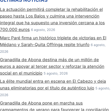
ÚLTIMAS NOTICIAS
La actuación permitirá completar la rehabilitación el
paseo hasta Los Balos y culmina una intervención
integral que ha supuesto una inversión cercana a los
700.000 euros
6 agosto, 2026
Marc Paré firma un histórico triplete de victorias en El
Médano y Sarah-Quita Offringa repite triunfo
6 agosto,
2026
Granadilla de Abona destina más de un millón de
euros a apoyar al tercer sector y reforzar la atención
social en el municipio
5 agosto, 2026
La élite mundial entra en escena en El Cabezo y deja
unas eliminatorias por el título de auténtico lujo
5 agosto,
2026
Granadilla de Abona pone en marcha sus
campamentos de verano para favorecer la conciliación