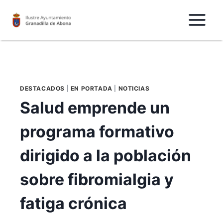
Saltar
al
Contenido
DESTACADOS
|
EN PORTADA
|
NOTICIAS
Salud emprende un
programa formativo
dirigido a la población
sobre fibromialgia y
fatiga crónica