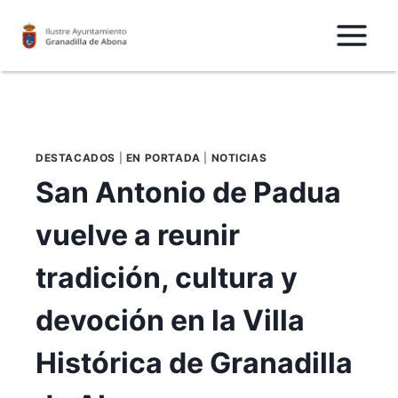
Saltar
al
Contenido
DESTACADOS
|
EN PORTADA
|
NOTICIAS
San Antonio de Padua
vuelve a reunir
tradición, cultura y
devoción en la Villa
Histórica de Granadilla