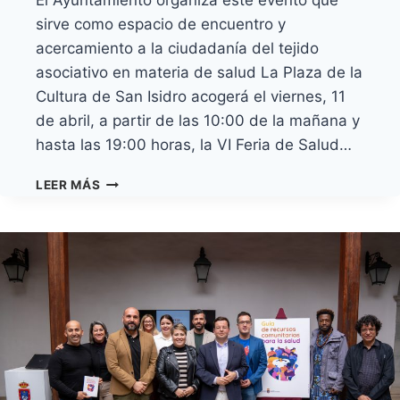
El Ayuntamiento organiza este evento que
sirve como espacio de encuentro y
acercamiento a la ciudadanía del tejido
asociativo en materia de salud La Plaza de la
Cultura de San Isidro acogerá el viernes, 11
de abril, a partir de las 10:00 de la mañana y
hasta las 19:00 horas, la VI Feria de Salud…
GRANADILLA
LEER MÁS
DE
ABONA
CELEBRA
SU
VI
FERIA
DE
LA
SALUD