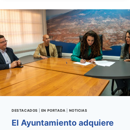
EN
GRANADILLA,
DONAR
SANGRE
ES
DONAR
VIDA
DESTACADOS
|
EN PORTADA
|
NOTICIAS
El Ayuntamiento adquiere