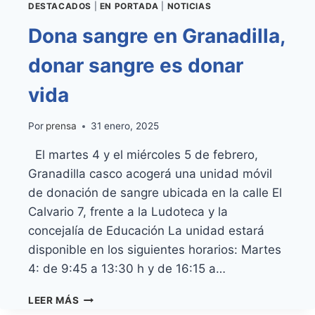
DESTACADOS
|
EN PORTADA
|
NOTICIAS
Dona sangre en Granadilla,
donar sangre es donar
vida
Por
prensa
31 enero, 2025
El martes 4 y el miércoles 5 de febrero,
Granadilla casco acogerá una unidad móvil
de donación de sangre ubicada en la calle El
Calvario 7, frente a la Ludoteca y la
concejalía de Educación La unidad estará
disponible en los siguientes horarios: Martes
4: de 9:45 a 13:30 h y de 16:15 a…
DONA
LEER MÁS
SANGRE