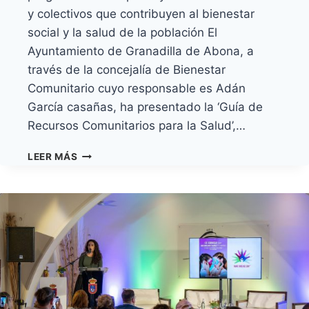
y colectivos que contribuyen al bienestar
social y la salud de la población El
Ayuntamiento de Granadilla de Abona, a
través de la concejalía de Bienestar
Comunitario cuyo responsable es Adán
García casañas, ha presentado la ‘Guía de
Recursos Comunitarios para la Salud’,…
GRANADILLA
LEER MÁS
DE
ABONA
PRESENTA
SU
GUÍA
DE
RECURSOS
COMUNITARIOS
PARA
LA