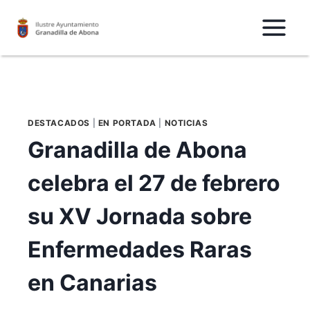
Saltar
al
Contenido
DESTACADOS
|
EN PORTADA
|
NOTICIAS
Granadilla de Abona
celebra el 27 de febrero
su XV Jornada sobre
Enfermedades Raras
en Canarias