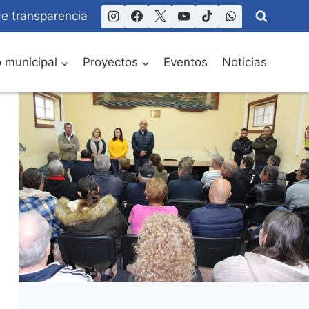
de transparencia
o municipal
Proyectos
Eventos
Noticias