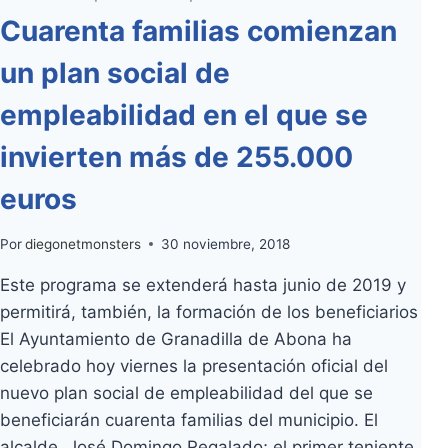
Cuarenta familias comienzan
un plan social de
empleabilidad en el que se
invierten más de 255.000
euros
Por
diegonetmonsters
30 noviembre, 2018
Este programa se extenderá hasta junio de 2019 y
permitirá, también, la formación de los beneficiarios
El Ayuntamiento de Granadilla de Abona ha
celebrado hoy viernes la presentación oficial del
nuevo plan social de empleabilidad del que se
beneficiarán cuarenta familias del municipio. El
alcalde, José Domingo Regalado; el primer teniente