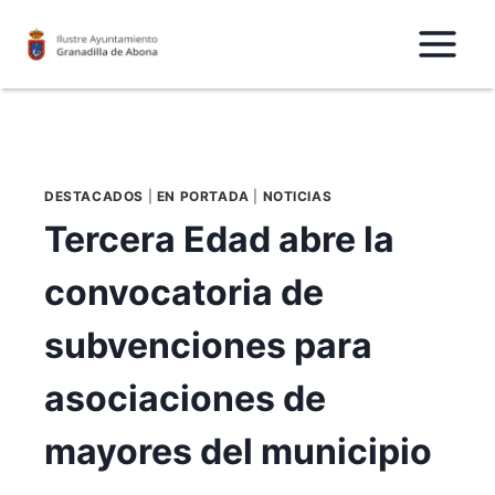
Saltar
al
Contenido
DESTACADOS
|
EN PORTADA
|
NOTICIAS
Tercera Edad abre la
convocatoria de
subvenciones para
asociaciones de
mayores del municipio