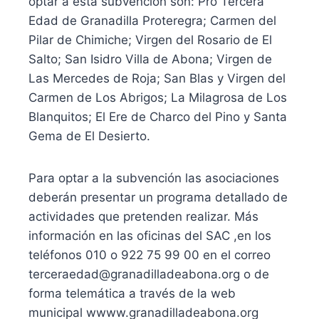
optar a esta subvención son: Pro Tercera
Edad de Granadilla Proteregra; Carmen del
Pilar de Chimiche; Virgen del Rosario de El
Salto; San Isidro Villa de Abona; Virgen de
Las Mercedes de Roja; San Blas y Virgen del
Carmen de Los Abrigos; La Milagrosa de Los
Blanquitos; El Ere de Charco del Pino y Santa
Gema de El Desierto.
Para optar a la subvención las asociaciones
deberán presentar un programa detallado de
actividades que pretenden realizar. Más
información en las oficinas del SAC ,en los
teléfonos 010 o 922 75 99 00 en el correo
terceraedad@granadilladeabona.org o de
forma telemática a través de la web
municipal wwww.granadilladeabona.org