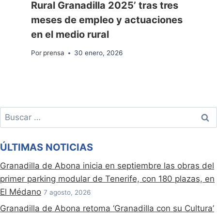
Rural Granadilla 2025’ tras tres
meses de empleo y actuaciones
en el medio rural
Por
prensa
30 enero, 2026
Buscar:
ÚLTIMAS NOTICIAS
Granadilla de Abona inicia en septiembre las obras del
primer parking modular de Tenerife, con 180 plazas, en
El Médano
7 agosto, 2026
Granadilla de Abona retoma ‘Granadilla con su Cultura’