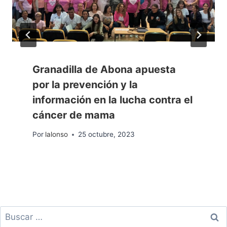
Granadilla de Abona apuesta
por la prevención y la
información en la lucha contra el
cáncer de mama
Por
lalonso
25 octubre, 2023
Buscar: