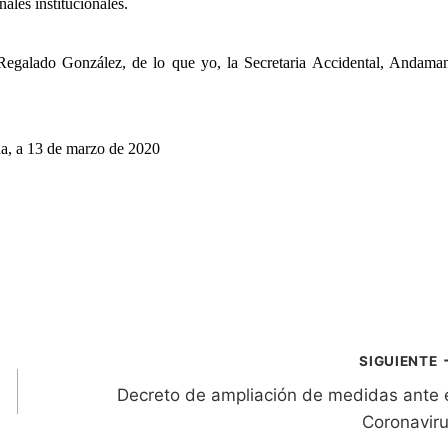
nales institucionales.
Regalado González, de lo que yo, la Secretaria Accidental, Andama
a, a 13 de marzo de 2020
SIGUIENTE
Decreto de ampliación de medidas ante 
Coronavir