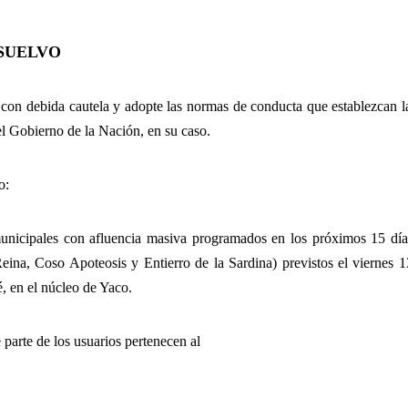
SUELVO
con debida cautela y adopte las normas de conducta que establezcan l
el Gobierno de la Nación, en su caso.
o:
 municipales con afluencia masiva programados en los próximos 15 día
eina, Coso Apoteosis y Entierro de la Sardina) previstos el viernes 1
, en el núcleo de Yaco.
parte de los usuarios pertenecen al