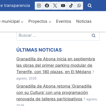
de transparencia
o municipal
Proyectos
Eventos
Noticias
Buscar:
ÚLTIMAS NOTICIAS
Granadilla de Abona inicia en septiembre
las obras del primer parking modular de
Tenerife, con 180 plazas, en El Médano
7
agosto, 2026
Granadilla de Abona retoma ‘Granadilla
con su Cultura’ con una programación
renovada de talleres participativos
7 agosto,
2026