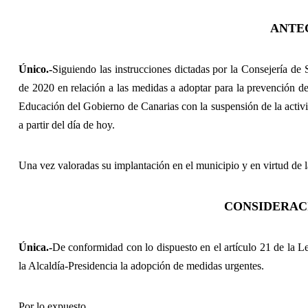
ANTE
Único.-
Siguiendo las instrucciones dictadas por la Consejería de
de 2020 en relación a las medidas a adoptar para la prevención de
Educación del Gobierno de Canarias con la suspensión de la activid
a partir del día de hoy.
Una vez valoradas su implantación en el municipio y en virtud de l
CONSIDERAC
Única.-
De conformidad con lo dispuesto en el artículo 21 de la 
la Alcaldía-Presidencia la adopción de medidas urgentes.
Por lo expuesto,