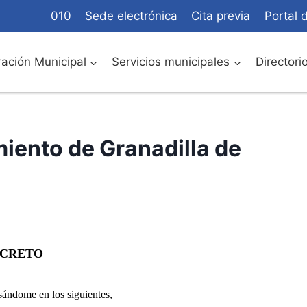
010
Sede electrónica
Cita previa
Portal 
ación Municipal
Servicios municipales
Directori
miento de Granadilla de
CRETO
asándome en los siguientes,