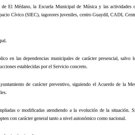
ios de El Médano, la Escuela Municipal de Música y las actividades 
 Espacio Cívico (SIEC), tagorores juveniles, centro Guaydil, CADI, Cent
pal.
blico en las dependencias municipales de carácter presencial, salvo l
ucciones establecidas por el Servicio concreto.
Ayuntamiento de carácter preventivo, siguiendo el Acuerdo de la Me
les.
pliadas o modificadas atendiendo a la evolución de la situación. S
dopten con carácter general tanto a nivel autonómico como nacional.