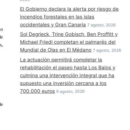
El Gobierno declara la alerta por riesgo de
incendios forestales en las islas
occidentales y Gran Canaria
7 agosto, 2026
zo
Sol Degrieck, Trine Gobisch, Ben Proffitt y
de
Michael Friedl completan el palmarés del
s,
Mundial de Olas en El Médano
7 agosto, 2026
La actuación permitirá completar la
rehabilitación el paseo hasta Los Balos y
culmina una intervención integral que ha
supuesto una inversión cercana a los
700.000 euros
6 agosto, 2026
de