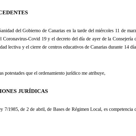
CEDENTES
 Sanidad del Gobierno de Canarias en la tarde del miércoles 11 de mar
l Coronavirus-Covid 19 y el decreto del día de ayer de la Consejería 
ad lectiva y el cierre de centros educativos de Canarias durante 14 día
as potestades que el ordenamiento jurídico me atribuye,
IONES JURÍDICAS
Ley 7/1985, de 2 de abril, de Bases de Régimen Local, es competencia 