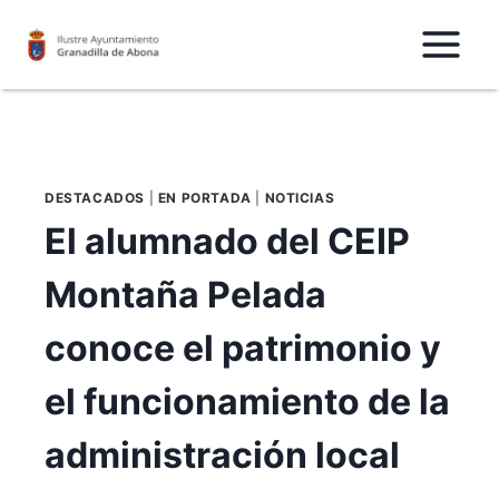
Saltar
al
Contenido
DESTACADOS
|
EN PORTADA
|
NOTICIAS
El alumnado del CEIP
Montaña Pelada
conoce el patrimonio y
el funcionamiento de la
administración local