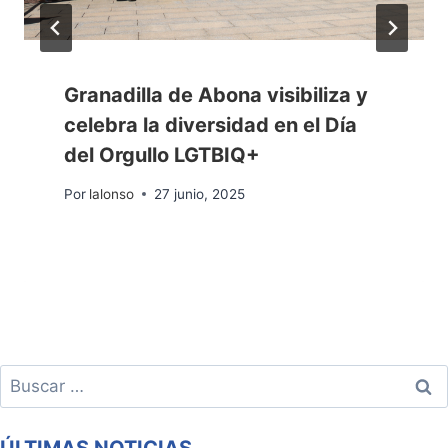
Granadilla de Abona visibiliza y
celebra la diversidad en el Día
del Orgullo LGTBIQ+
Por
lalonso
27 junio, 2025
Buscar: