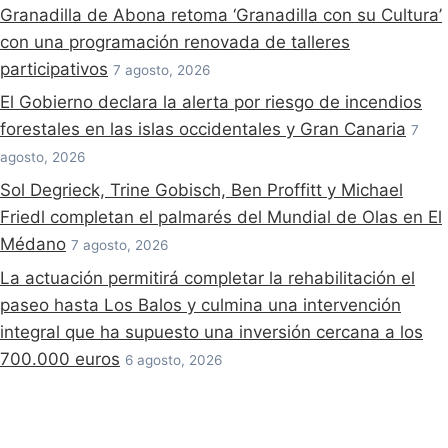
Granadilla de Abona retoma ‘Granadilla con su Cultura’
con una programación renovada de talleres
participativos
7 agosto, 2026
El Gobierno declara la alerta por riesgo de incendios
forestales en las islas occidentales y Gran Canaria
7
agosto, 2026
Sol Degrieck, Trine Gobisch, Ben Proffitt y Michael
Friedl completan el palmarés del Mundial de Olas en El
Médano
7 agosto, 2026
La actuación permitirá completar la rehabilitación el
paseo hasta Los Balos y culmina una intervención
integral que ha supuesto una inversión cercana a los
700.000 euros
6 agosto, 2026