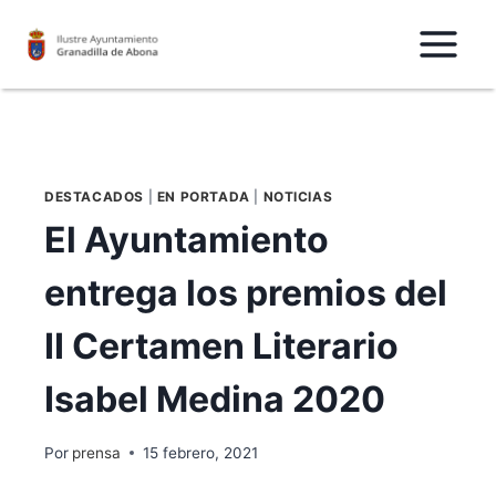
Saltar
al
Contenido
DESTACADOS
|
EN PORTADA
|
NOTICIAS
El Ayuntamiento
entrega los premios del
II Certamen Literario
Isabel Medina 2020
Por
prensa
15 febrero, 2021