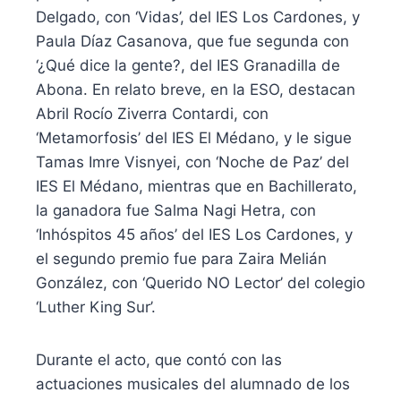
Delgado, con ‘Vidas’, del IES Los Cardones, y
Paula Díaz Casanova, que fue segunda con
‘¿Qué dice la gente?, del IES Granadilla de
Abona. En relato breve, en la ESO, destacan
Abril Rocío Ziverra Contardi, con
‘Metamorfosis’ del IES El Médano, y le sigue
Tamas Imre Visnyei, con ‘Noche de Paz’ del
IES El Médano, mientras que en Bachillerato,
la ganadora fue Salma Nagi Hetra, con
‘Inhóspitos 45 años’ del IES Los Cardones, y
el segundo premio fue para Zaira Melián
González, con ‘Querido NO Lector’ del colegio
‘Luther King Sur’.
Durante el acto, que contó con las
actuaciones musicales del alumnado de los