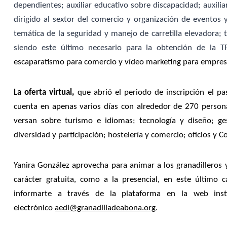
dependientes; auxiliar educativo sobre discapacidad; auxil
dirigido al sextor del comercio y organización de eventos
temática de la seguridad y manejo de carretilla elevadora; t
siendo este último necesario para la obtención de la 
escaparatismo para comercio y vídeo marketing para empres
La oferta virtual,
que abrió el periodo de inscripción el p
cuenta en apenas varios días con alrededor de 270 persona
versan sobre turismo e idiomas; tecnología y diseño; ges
diversidad y participación; hostelería y comercio; oficios y 
Yanira González aprovecha para animar a los granadilleros y 
carácter gratuita, como a la presencial, en este último 
informarte a través de la plataforma en la web ins
electrónico
aedl@granadilladeabona.org
.