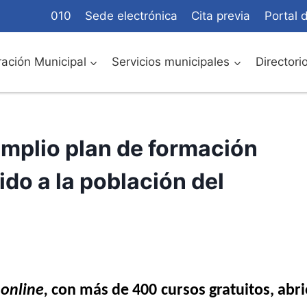
010
Sede electrónica
Cita previa
Portal 
ación Municipal
Servicios municipales
Directori
amplio plan de formación
do a la población del
a
online,
con más
de 400 cursos gratuitos, abri