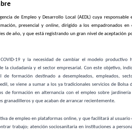
mbre
gencia de Empleo y Desarrollo Local (AEDL) cuya responsable 
rmación, presencial y
online
, dirigido a los empadronados en 
es de año, y que está registrando un gran nivel de aceptación p
el COVID-19 y la necesidad de cambiar el modelo productivo 
la ciudadanía y el sector empresarial. Con este objetivo, indi
l de formación destinado a desempleados, empleados, sect
dil, se viene a sumar a los ya tradicionales servicios de Bolsa 
s de formación en alternancia con el empleo sobre jardinería
es granadilleros y que acaban de arrancar recientemente.
iva de empleo en plataformas online, y que facilitará al usuario 
trar trabajo; atención sociosanitaria en instituciones a person