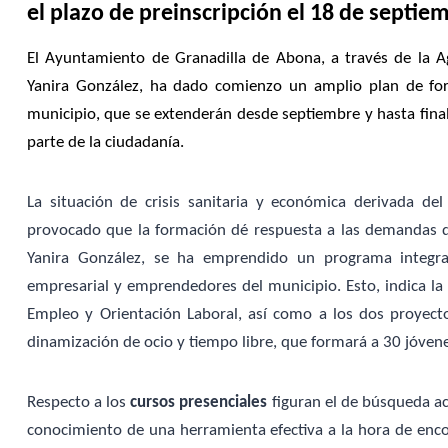
el plazo de preinscripción el 18 de septie
El Ayuntamiento de Granadilla de Abona, a través de la A
Yanira González, ha dado comienzo un amplio plan de fo
municipio, que se extenderán desde septiembre y hasta final
parte de la ciudadanía.
La situación de crisis sanitaria y económica derivada d
provocado que la formación dé respuesta a las demandas de 
Yanira González, se ha emprendido un programa integra
empresarial y emprendedores del municipio. Esto, indica la e
Empleo y Orientación Laboral, así como a los dos proyecto
dinamización de ocio y tiempo libre, que formará a 30 jóven
Respecto a los
cursos presenciales
figuran el de búsqueda act
conocimiento de una herramienta efectiva a la hora de encon