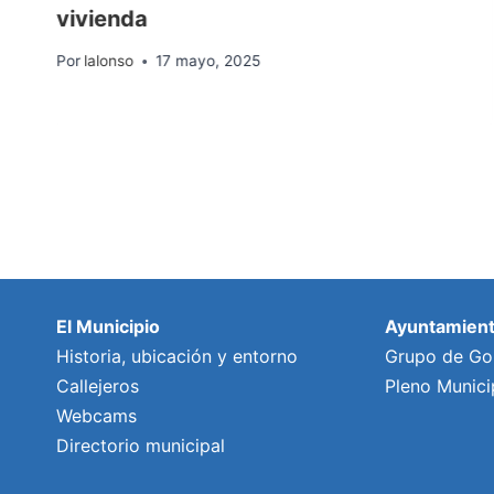
vivienda
Por
lalonso
17 mayo, 2025
El Municipio
Ayuntamien
Historia, ubicación y entorno
Grupo de Go
Callejeros
Pleno Munici
Webcams
Directorio municipal