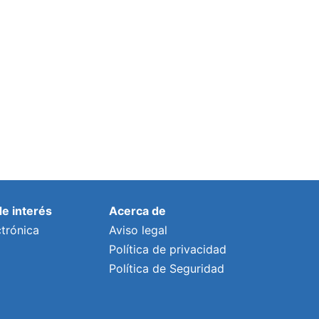
sector agrario y en jardinería
Por
prensa
22 julio, 2021
de interés
Acerca de
trónica
Aviso legal
Política de privacidad
Política de Seguridad