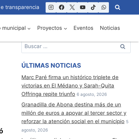
de transparencia
o municipal
Proyectos
Eventos
Noticias
Buscar:
ÚLTIMAS NOTICIAS
Marc Paré firma un histórico triplete de
victorias en El Médano y Sarah-Quita
Offringa repite triunfo
6 agosto, 2026
Granadilla de Abona destina más de un
millón de euros a apoyar al tercer sector y
reforzar la atención social en el municipio
5
agosto, 2026
ó