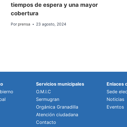
tiempos de espera y una mayor
cobertura
Por
prensa
23 agosto, 2024
to
Servicios municipales
Enlaces 
bierno
O.M.I.C
Sede elec
pal
Sermugran
Noticias
Orgánica Granadilla
Eventos
Atención ciudadana
Contacto