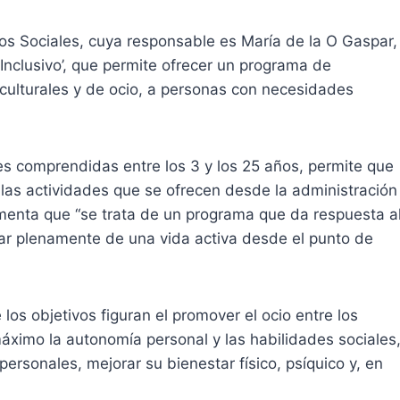
ios Sociales, cuya responsable es María de la O Gaspar,
nclusivo’, que permite ofrecer un programa de
 culturales y de ocio, a personas con necesidades
des comprendidas entre los 3 y los 25 años, permite que
de las actividades que se ofrecen desde la administración
menta que “se trata de un programa que da respuesta a
ar plenamente de una vida activa desde el punto de
 los objetivos figuran el promover el ocio entre los
áximo la autonomía personal y las habilidades sociales
rpersonales, mejorar su bienestar físico, psíquico y, en