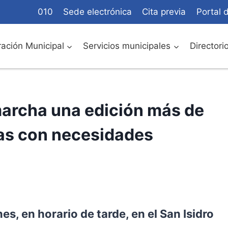
010
Sede electrónica
Cita previa
Portal 
ación Municipal
Servicios municipales
Directori
archa una edición más de
nas con necesidades
nes, en horario de tarde, en el San Isidro