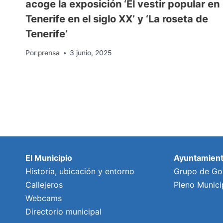
l
acoge la exposición ‘El vestir popular en
Tenerife en el siglo XX’ y ‘La roseta de
Tenerife’
Por
prensa
3 junio, 2025
El Municipio
Ayuntamien
Historia, ubicación y entorno
Grupo de Go
Callejeros
Pleno Munici
Webcams
Directorio municipal