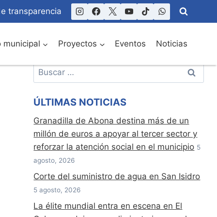
de transparencia
o municipal
Proyectos
Eventos
Noticias
Buscar:
ÚLTIMAS NOTICIAS
Granadilla de Abona destina más de un
millón de euros a apoyar al tercer sector y
reforzar la atención social en el municipio
5
agosto, 2026
Corte del suministro de agua en San Isidro
5 agosto, 2026
La élite mundial entra en escena en El