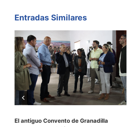
Entradas Similares
El antiguo Convento de Granadilla