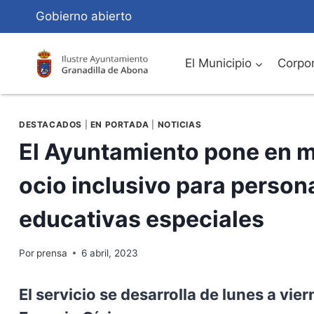
Saltar
Gobierno abierto
al
Contenido
El Municipio
Corpor
DESTACADOS
|
EN PORTADA
|
NOTICIAS
El Ayuntamiento pone en m
ocio inclusivo para perso
educativas especiales
Por
prensa
6 abril, 2023
El servicio se desarrolla de lunes a vier