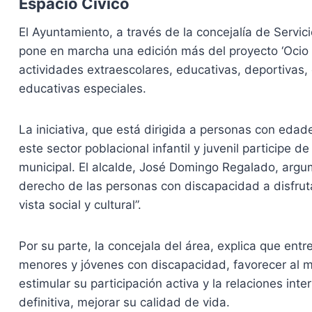
Espacio Cívico
El Ayuntamiento, a través de la concejalía de Servic
pone en marcha una edición más del proyecto ‘Ocio I
actividades extraescolares, educativas, deportivas,
educativas especiales.
La iniciativa, que está dirigida a personas con eda
este sector poblacional infantil y juvenil participe 
municipal. El alcalde, José Domingo Regalado, argu
derecho de las personas con discapacidad a disfrut
vista social y cultural”.
Por su parte, la concejala del área, explica que entre
menores y jóvenes con discapacidad, favorecer al m
estimular su participación activa y la relaciones inte
definitiva, mejorar su calidad de vida.