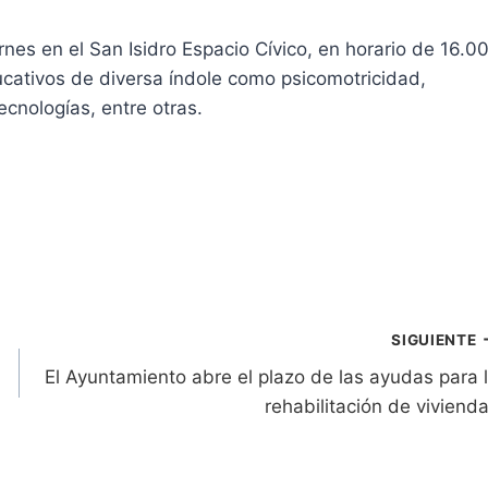
rnes en el San Isidro Espacio Cívico, en horario de 16.0
ducativos de diversa índole como psicomotricidad,
ecnologías, entre otras.
SIGUIENTE
El Ayuntamiento abre el plazo de las ayudas para 
rehabilitación de viviend