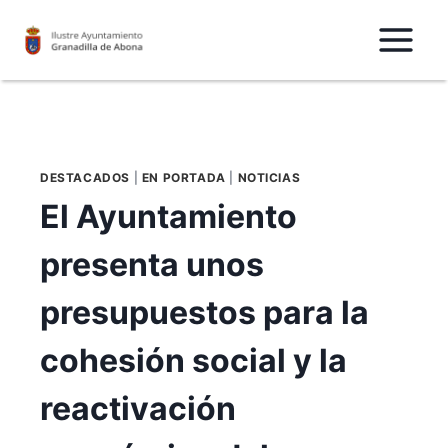
Saltar
al
Contenido
DESTACADOS
|
EN PORTADA
|
NOTICIAS
El Ayuntamiento
presenta unos
presupuestos para la
cohesión social y la
reactivación