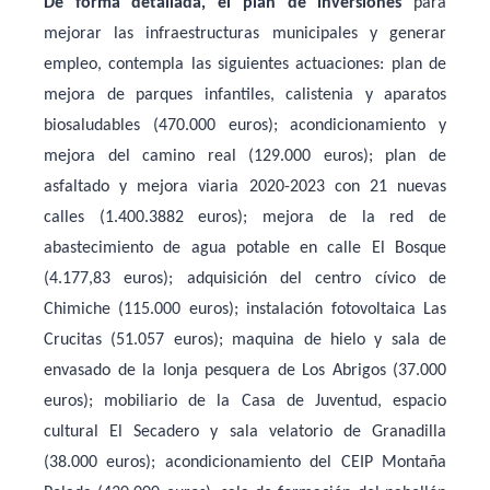
De forma detallada, el plan de inversiones
para
mejorar las infraestructuras municipales y generar
empleo, contempla las siguientes actuaciones: plan de
mejora de parques infantiles, calistenia y aparatos
biosaludables (470.000 euros); acondicionamiento y
mejora del camino real (129.000 euros); plan de
asfaltado y mejora viaria 2020-2023 con 21 nuevas
calles (1.400.3882 euros); mejora de la red de
abastecimiento de agua potable en calle El Bosque
(4.177,83 euros); adquisición del centro cívico de
Chimiche (115.000 euros); instalación fotovoltaica Las
Crucitas (51.057 euros); maquina de hielo y sala de
envasado de la lonja pesquera de Los Abrigos (37.000
euros); mobiliario de la Casa de Juventud, espacio
cultural El Secadero y sala velatorio de Granadilla
(38.000 euros); acondicionamiento del CEIP Montaña