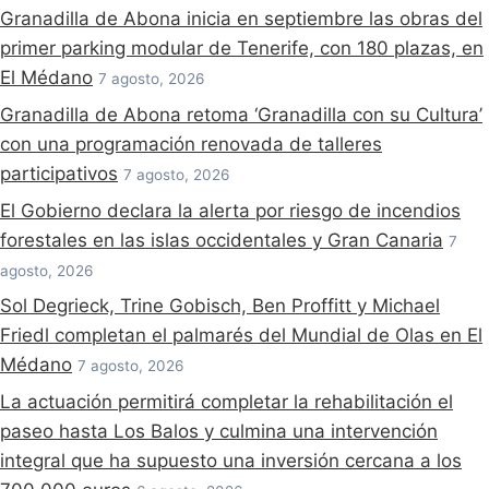
Granadilla de Abona inicia en septiembre las obras del
primer parking modular de Tenerife, con 180 plazas, en
El Médano
7 agosto, 2026
Granadilla de Abona retoma ‘Granadilla con su Cultura’
con una programación renovada de talleres
participativos
7 agosto, 2026
El Gobierno declara la alerta por riesgo de incendios
forestales en las islas occidentales y Gran Canaria
7
agosto, 2026
Sol Degrieck, Trine Gobisch, Ben Proffitt y Michael
Friedl completan el palmarés del Mundial de Olas en El
Médano
7 agosto, 2026
La actuación permitirá completar la rehabilitación el
paseo hasta Los Balos y culmina una intervención
integral que ha supuesto una inversión cercana a los