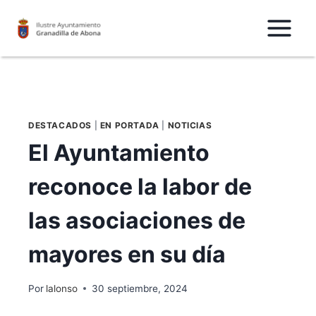
Saltar
al
Contenido
DESTACADOS
|
EN PORTADA
|
NOTICIAS
El Ayuntamiento
reconoce la labor de
las asociaciones de
mayores en su día
Por
lalonso
30 septiembre, 2024