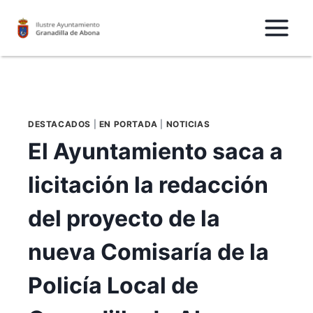
Saltar
al
Contenido
DESTACADOS
|
EN PORTADA
|
NOTICIAS
El Ayuntamiento saca a
licitación la redacción
del proyecto de la
nueva Comisaría de la
Policía Local de