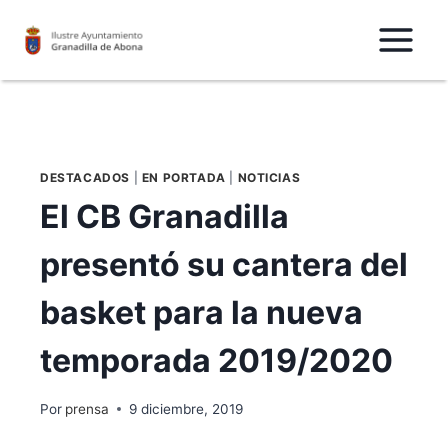
Saltar
al
Contenido
DESTACADOS
|
EN PORTADA
|
NOTICIAS
El CB Granadilla
presentó su cantera del
basket para la nueva
temporada 2019/2020
Por
prensa
9 diciembre, 2019