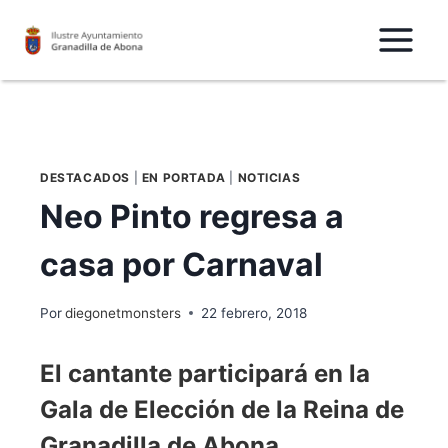
Saltar
al
Contenido
DESTACADOS
|
EN PORTADA
|
NOTICIAS
Neo Pinto regresa a
casa por Carnaval
Por
diegonetmonsters
22 febrero, 2018
El cantante participará en la
Gala de Elección de la Reina de
Granadilla de Abona