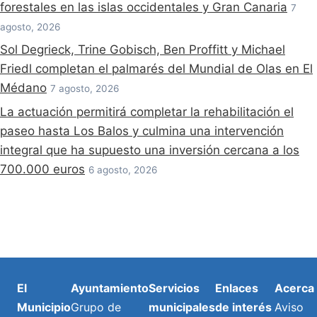
forestales en las islas occidentales y Gran Canaria
7
agosto, 2026
Sol Degrieck, Trine Gobisch, Ben Proffitt y Michael
Friedl completan el palmarés del Mundial de Olas en El
Médano
7 agosto, 2026
La actuación permitirá completar la rehabilitación el
paseo hasta Los Balos y culmina una intervención
integral que ha supuesto una inversión cercana a los
700.000 euros
6 agosto, 2026
El
Ayuntamiento
Servicios
Enlaces
Acerca
Municipio
Grupo de
municipales
de interés
Aviso