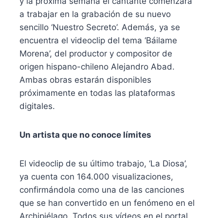
y la próxima semana el cantante comenzará
a trabajar en la grabación de su nuevo
sencillo ‘Nuestro Secreto’. Además, ya se
encuentra el videoclip del tema ‘Báilame
Morena’, del productor y compositor de
origen hispano-chileno Alejandro Abad.
Ambas obras estarán disponibles
próximamente en todas las plataformas
digitales.
Un artista que no conoce límites
El videoclip de su último trabajo, ‘La Diosa’,
ya cuenta con 164.000 visualizaciones,
confirmándola como una de las canciones
que se han convertido en un fenómeno en el
Archipiélago. Todos sus vídeos en el portal