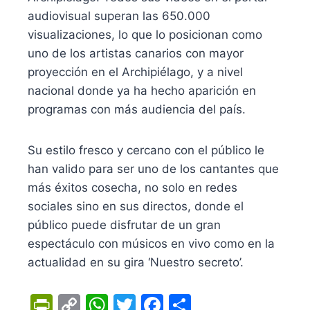
audiovisual superan las 650.000
visualizaciones, lo que lo posicionan como
uno de los artistas canarios con mayor
proyección en el Archipiélago, y a nivel
nacional donde ya ha hecho aparición en
programas con más audiencia del país.
Su estilo fresco y cercano con el público le
han valido para ser uno de los cantantes que
más éxitos cosecha, no solo en redes
sociales sino en sus directos, donde el
público puede disfrutar de un gran
espectáculo con músicos en vivo como en la
actualidad en su gira ‘Nuestro secreto’.
Pr
C
W
T
F
C