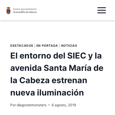
Saltar
al
Contenido
DESTACADOS
|
EN PORTADA
|
NOTICIAS
El entorno del SIEC y la
avenida Santa María de
la Cabeza estrenan
nueva iluminación
Por
diegonetmonsters
6 agosto, 2019