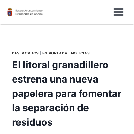
Saltar
al
Contenido
DESTACADOS
|
EN PORTADA
|
NOTICIAS
El litoral granadillero
estrena una nueva
papelera para fomentar
la separación de
residuos