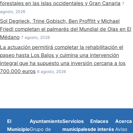
forestales en las islas occidentales y Gran Canaria
7
agosto, 2026
Sol Degrieck, Trine Gobisch, Ben Proffitt y Michael
Friedl completan el palmarés del Mundial de Olas en El
Médano
7 agosto, 2026
La actuación permitirá completar la rehabilitación el
paseo hasta Los Balos y culmina una intervención
integral que ha supuesto una inversión cercana a los
700.000 euros
6 agosto, 2026
El
Ayuntamiento
Servicios
Enlaces
Acerca
Municipio
Grupo de
municipales
de interés
Aviso