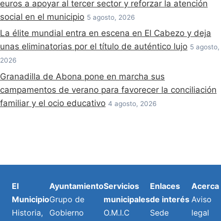
euros a apoyar al tercer sector y reforzar la atención
social en el municipio
5 agosto, 2026
La élite mundial entra en escena en El Cabezo y deja
unas eliminatorias por el título de auténtico lujo
5 agosto,
2026
Granadilla de Abona pone en marcha sus
campamentos de verano para favorecer la conciliación
familiar y el ocio educativo
4 agosto, 2026
El
Ayuntamiento
Servicios
Enlaces
Acerca
Municipio
Grupo de
municipales
de interés
Aviso
Historia,
Gobierno
O.M.I.C
Sede
legal