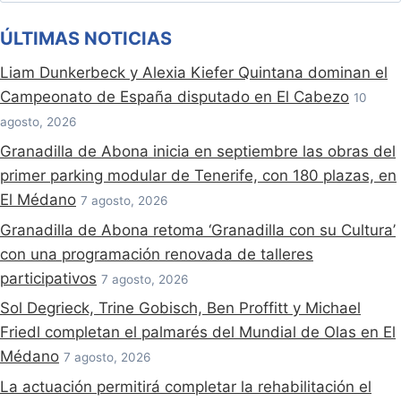
ÚLTIMAS NOTICIAS
Liam Dunkerbeck y Alexia Kiefer Quintana dominan el
Campeonato de España disputado en El Cabezo
10
agosto, 2026
Granadilla de Abona inicia en septiembre las obras del
primer parking modular de Tenerife, con 180 plazas, en
El Médano
7 agosto, 2026
Granadilla de Abona retoma ‘Granadilla con su Cultura’
con una programación renovada de talleres
participativos
7 agosto, 2026
Sol Degrieck, Trine Gobisch, Ben Proffitt y Michael
Friedl completan el palmarés del Mundial de Olas en El
Médano
7 agosto, 2026
La actuación permitirá completar la rehabilitación el