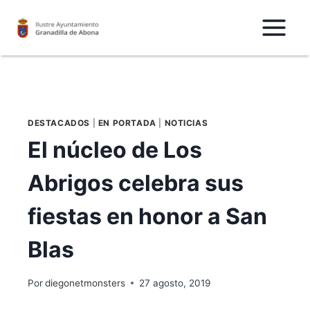
Saltar
al
Contenido
DESTACADOS
|
EN PORTADA
|
NOTICIAS
El núcleo de Los
Abrigos celebra sus
fiestas en honor a San
Blas
Por
diegonetmonsters
27 agosto, 2019