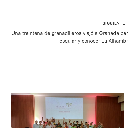
SIGUIENTE
Una treintena de granadilleros viajó a Granada pa
esquiar y conocer La Alhamb