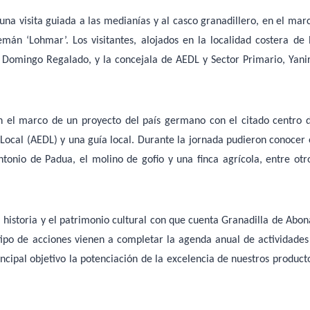
na visita guiada a las medianías y al casco granadillero, en el mar
lemán ‘Lohmar’. Los visitantes, alojados en la localidad costera de 
é Domingo Regalado, y la concejala de AEDL y Sector Primario, Yani
en el marco de un proyecto del país germano con el citado centro 
Local (AEDL) y una guía local. Durante la jornada pudieron conocer 
ntonio de Padua, el molino de gofio y una finca agrícola, entre otr
 historia y el patrimonio cultural con que cuenta Granadilla de Abon
 tipo de acciones vienen a completar la agenda anual de actividades
cipal objetivo la potenciación de la excelencia de nuestros product