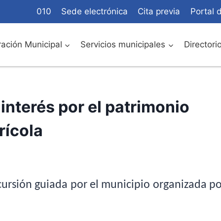
010
Sede electrónica
Cita previa
Portal 
ación Municipal
Servicios municipales
Directori
interés por el patrimonio
rícola
cursión guiada por el municipio organizada po