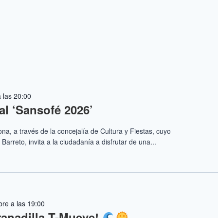
 las 20:00
al ‘Sansofé 2026’
a, a través de la concejalía de Cultura y Fiestas, cuyo
arreto, invita a la ciudadanía a disfrutar de una...
re a las 19:00
ranadilla T-Mueve!