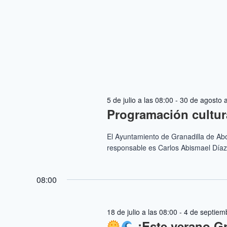
5 de julio a las 08:00
-
30 de agosto a
Programación cultur
El Ayuntamiento de Granadilla de Abon
responsable es Carlos Abismael Díaz B
08:00
18 de julio a las 08:00
-
4 de septiemb
¡Este verano G