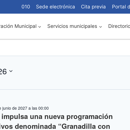
010
Sede electrónica
Cita previa
Portal 
ación Municipal
Servicios municipales
Directori
26
 junio de 2027 a las 00:00
a impulsa una nueva programación
ativos denominada “Granadilla con