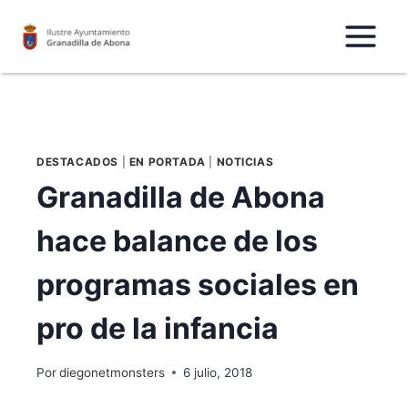
Saltar
al
Contenido
DESTACADOS
|
EN PORTADA
|
NOTICIAS
Granadilla de Abona
hace balance de los
programas sociales en
pro de la infancia
Por
diegonetmonsters
6 julio, 2018