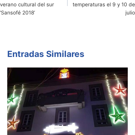
entradas
verano cultural del sur
temperaturas el 9 y 10 de
‘Sansofé 2018’
julio
Entradas Similares