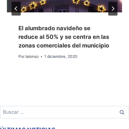
El alumbrado navideño se
reduce al 50% y se centra en las
zonas comerciales del municipio
Por
lalonso
1 diciembre, 2020
Buscar: