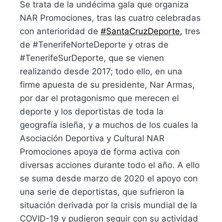
Se trata de la undécima gala que organiza
NAR Promociones, tras las cuatro celebradas
con anterioridad de
#SantaCruzDeporte
,
tres
de #TenerifeNorteDeporte y otras de
#TenerifeSurDeporte, que se vienen
realizando desde 2017; todo ello, en una
firme apuesta de su presidente, Nar Armas,
por dar el protagonismo que merecen el
deporte y los deportistas de toda la
geografía isleña, y a muchos de los cuales la
Asociación Deportiva y Cultural NAR
Promociones apoya de forma activa con
diversas acciones durante todo el año. A ello
se suma desde marzo de 2020 el apoyo con
una serie de deportistas, que sufrieron la
situación derivada por la crisis mundial de la
COVID-19 y pudieron seguir con su actividad