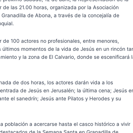
r de las 21.00 horas, organizada por la Asociación
 Granadilla de Abona, a través de la concejalía de
quial.
or de 100 actores no profesionales, entre menores,
s últimos momentos de la vida de Jesús en un rincón ta
iento y la zona de El Calvario, donde se escenificará l
mada de dos horas, los actores darán vida a los
 entrada de Jesús en Jerusalén; la última cena; Jesús e
 ante el sanedrín; Jesús ante Pilatos y Herodes y su
la población a acercarse hasta el casco histórico a vivir
s destacados de la Semana Santa en Granadilla de