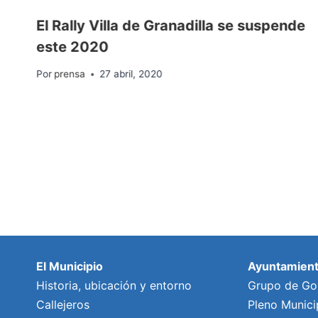
El Rally Villa de Granadilla se suspende
d
este 2020
Por
prensa
27 abril, 2020
El Municipio
Ayuntamien
Historia, ubicación y entorno
Grupo de Go
Callejeros
Pleno Munici