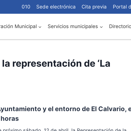
010
Sede electrónica
Cita previa
Portal 
ación Municipal
Servicios municipales
Directori
la representación de ‘La
Ayuntamiento y el entorno de El Calvario, e
0 horas
e próximo sábado, 12 de abril, la Representación de la