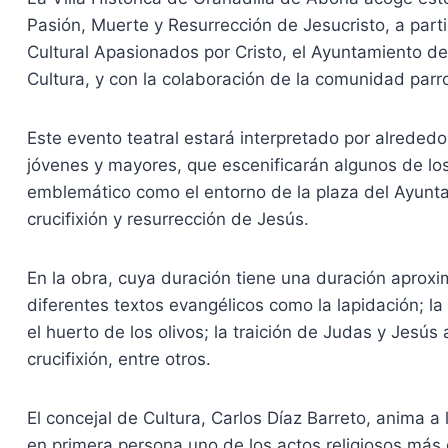
Pasión, Muerte y Resurrección de Jesucristo, a parti
Cultural Apasionados por Cristo, el Ayuntamiento de
Cultura, y con la colaboración de la comunidad parro
Este evento teatral estará interpretado por alreded
jóvenes y mayores, que escenificarán algunos de lo
emblemático como el entorno de la plaza del Ayuntam
crucifixión y resurrección de Jesús.
En la obra, cuya duración tiene una duración aproxi
diferentes textos evangélicos como la lapidación; la
el huerto de los olivos; la traición de Judas y Jesús
crucifixión, entre otros.
El concejal de Cultura, Carlos Díaz Barreto, anima a 
en primera persona uno de los actos religiosos má