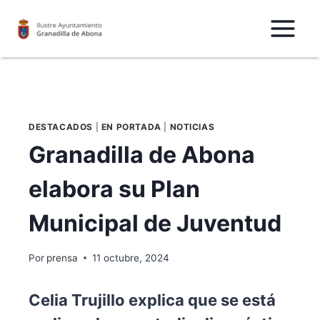
Saltar
al
Contenido
DESTACADOS
|
EN PORTADA
|
NOTICIAS
Granadilla de Abona
elabora su Plan
Municipal de Juventud
Por
prensa
11 octubre, 2024
Celia Trujillo explica que se está