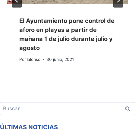
El Ayuntamiento pone control de
aforo en playas a partir de
mañana 1 de julio durante julio y
agosto
Por
lalonso
30 junio, 2021
Buscar:
ÚLTIMAS NOTICIAS