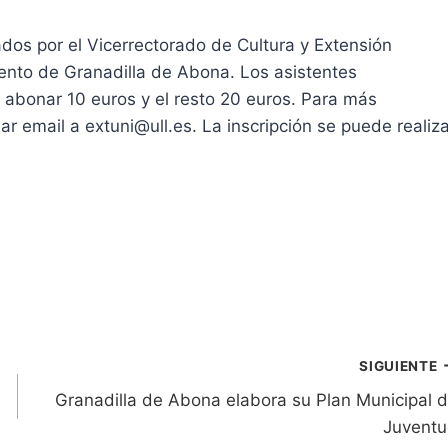
ados por el Vicerrectorado de Cultura y Extensión
iento de Granadilla de Abona. Los asistentes
bonar 10 euros y el resto 20 euros. Para más
r email a extuni@ull.es. La inscripción se puede realiza
SIGUIENTE
Granadilla de Abona elabora su Plan Municipal 
Juvent