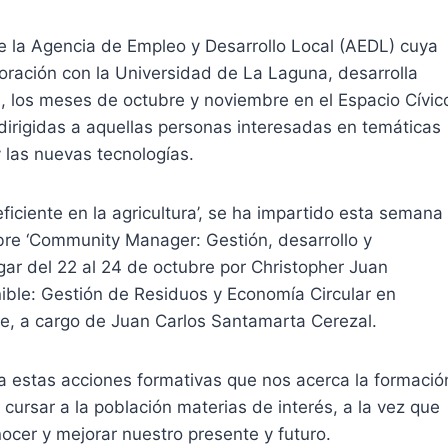
e la Agencia de Empleo y Desarrollo Local (AEDL) cuya
ración con la Universidad de La Laguna, desarrolla
, los meses de octubre y noviembre en el Espacio Cívic
 dirigidas a aquellas personas interesadas en temáticas
y las nuevas tecnologías.
ficiente en la agricultura’, se ha impartido esta semana
bre ‘Community Manager: Gestión, desarrollo y
gar del 22 al 24 de octubre por Christopher Juan
enible: Gestión de Residuos y Economía Circular en
bre, a cargo de Juan Carlos Santamarta Cerezal.
 estas acciones formativas que nos acerca la formació
a cursar a la población materias de interés, a la vez que
ocer y mejorar nuestro presente y futuro.