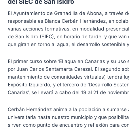
del SIEC de San Isidro
El Ayuntamiento de Granadilla de Abona, a través d
responsable es Bianca Cerbán Hernández, en colabo
varias acciones formativas, en modalidad presencial
de San Isidro (SIEC), en horario de tarde, y que van
que giran en torno al agua, el desarrollo sostenible 
El primer curso sobre ‘El agua en Canarias y su uso e
por Juan Carlos Santamarta Cerezal. El segundo so
mantenimiento de comunidades virtuales’, tendrá lu
Expósito Izquierdo, y el tercero de ‘Desarrollo Sost
Canarias’, se llevará a cabo del 19 al 21 de noviem
Cerbán Hernández anima a la población a sumarse a
universitaria hasta nuestro municipio y que posibilit
sirven como punto de encuentro y reflexión para con