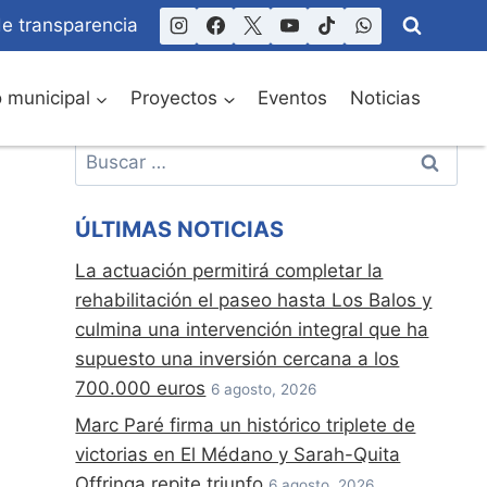
de transparencia
o municipal
Proyectos
Eventos
Noticias
Buscar:
ÚLTIMAS NOTICIAS
La actuación permitirá completar la
rehabilitación el paseo hasta Los Balos y
culmina una intervención integral que ha
supuesto una inversión cercana a los
700.000 euros
6 agosto, 2026
Marc Paré firma un histórico triplete de
victorias en El Médano y Sarah-Quita
Offringa repite triunfo
6 agosto, 2026