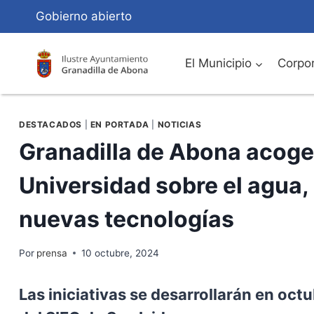
Saltar
Gobierno abierto
al
Contenido
El Municipio
Corpor
DESTACADOS
|
EN PORTADA
|
NOTICIAS
Granadilla de Abona acoge
Universidad sobre el agua, 
nuevas tecnologías
Por
prensa
10 octubre, 2024
Las iniciativas se desarrollarán en oct