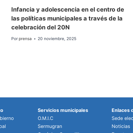
Infancia y adolescencia en el centro de
las políticas municipales a través de la
celebración del 20N
Por
prensa
20 noviembre, 2025
to
Servicios municipales
Enlaces 
bierno
O.M.I.C
Sede elec
pal
Sermugran
Noticias