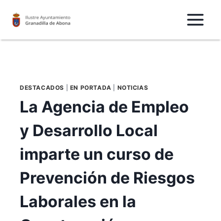
Saltar
al
Contenido
DESTACADOS
|
EN PORTADA
|
NOTICIAS
La Agencia de Empleo
y Desarrollo Local
imparte un curso de
Prevención de Riesgos
Laborales en la