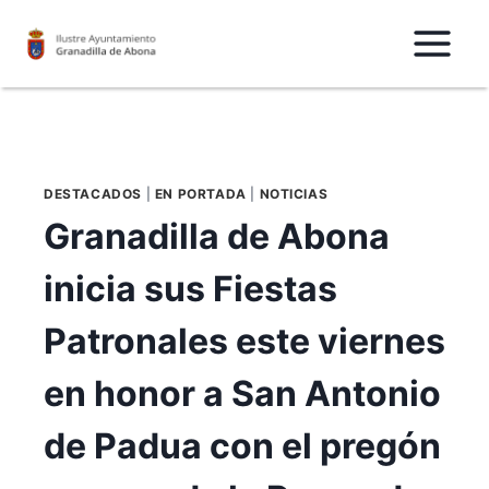
Saltar
al
Contenido
DESTACADOS
|
EN PORTADA
|
NOTICIAS
Granadilla de Abona
inicia sus Fiestas
Patronales este viernes
en honor a San Antonio
de Padua con el pregón