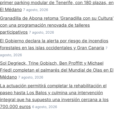
primer parking modular de Tenerife, con 180 plazas, en
El Médano
7 agosto, 2026
Granadilla de Abona retoma ‘Granadilla con su Cultura’
con una programación renovada de talleres
participativos
7 agosto, 2026
El Gobierno declara la alerta por riesgo de incendios
forestales en las islas occidentales y Gran Canaria
7
agosto, 2026
Sol Degrieck, Trine Gobisch, Ben Proffitt y Michael
Friedl completan el palmarés del Mundial de Olas en El
Médano
7 agosto, 2026
La actuación permitirá completar la rehabilitación el
paseo hasta Los Balos y culmina una intervención
integral que ha supuesto una inversión cercana a los
700.000 euros
6 agosto, 2026