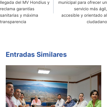
entradas
llegada del MV Hondius y
municipal para ofrecer un
reclama garantías
servicio más ágil,
sanitarias y máxima
accesible y orientado al
transparencia
ciudadano
Entradas Similares