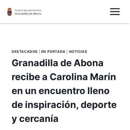
Saltar
al
Contenido
DESTACADOS
|
EN PORTADA
|
NOTICIAS
Granadilla de Abona
recibe a Carolina Marín
en un encuentro lleno
de inspiración, deporte
y cercanía