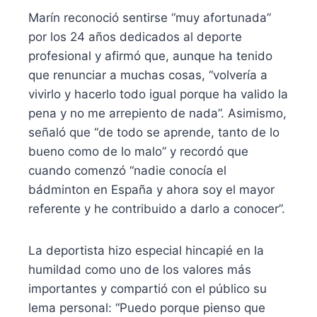
Marín reconoció sentirse “muy afortunada”
por los 24 años dedicados al deporte
profesional y afirmó que, aunque ha tenido
que renunciar a muchas cosas, “volvería a
vivirlo y hacerlo todo igual porque ha valido la
pena y no me arrepiento de nada”. Asimismo,
señaló que “de todo se aprende, tanto de lo
bueno como de lo malo” y recordó que
cuando comenzó “nadie conocía el
bádminton en España y ahora soy el mayor
referente y he contribuido a darlo a conocer”.
La deportista hizo especial hincapié en la
humildad como uno de los valores más
importantes y compartió con el público su
lema personal: “Puedo porque pienso que