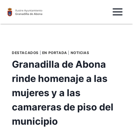
Saltar
al
Contenido
DESTACADOS
|
EN PORTADA
|
NOTICIAS
Granadilla de Abona
rinde homenaje a las
mujeres y a las
camareras de piso del
municipio