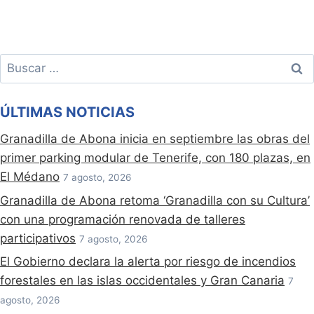
Buscar:
ÚLTIMAS NOTICIAS
Granadilla de Abona inicia en septiembre las obras del
primer parking modular de Tenerife, con 180 plazas, en
El Médano
7 agosto, 2026
Granadilla de Abona retoma ‘Granadilla con su Cultura’
con una programación renovada de talleres
participativos
7 agosto, 2026
El Gobierno declara la alerta por riesgo de incendios
forestales en las islas occidentales y Gran Canaria
7
agosto, 2026