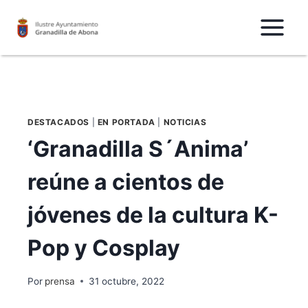
Saltar
al
Contenido
DESTACADOS
|
EN PORTADA
|
NOTICIAS
‘Granadilla S´Anima’
reúne a cientos de
jóvenes de la cultura K-
Pop y Cosplay
Por
prensa
31 octubre, 2022