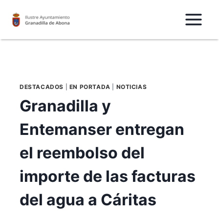
Saltar
al
Contenido
DESTACADOS
|
EN PORTADA
|
NOTICIAS
Granadilla y
Entemanser entregan
el reembolso del
importe de las facturas
del agua a Cáritas