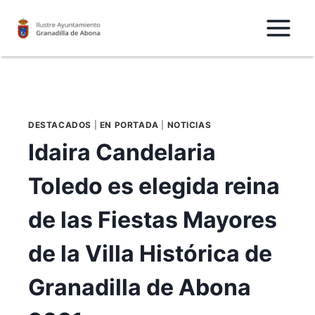
Saltar
al
Contenido
DESTACADOS
|
EN PORTADA
|
NOTICIAS
Idaira Candelaria
Toledo es elegida reina
de las Fiestas Mayores
de la Villa Histórica de
Granadilla de Abona