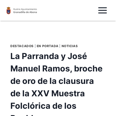
Saltar
al
Contenido
DESTACADOS
|
EN PORTADA
|
NOTICIAS
La Parranda y José
Manuel Ramos, broche
de oro de la clausura
de la XXV Muestra
Folclórica de los