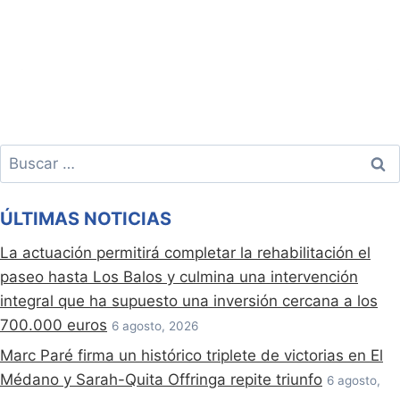
Buscar:
ÚLTIMAS NOTICIAS
La actuación permitirá completar la rehabilitación el
paseo hasta Los Balos y culmina una intervención
integral que ha supuesto una inversión cercana a los
700.000 euros
6 agosto, 2026
Marc Paré firma un histórico triplete de victorias en El
Médano y Sarah-Quita Offringa repite triunfo
6 agosto,