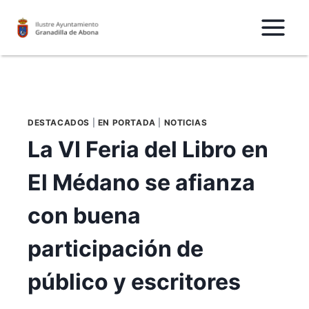
Saltar
al
Contenido
DESTACADOS
|
EN PORTADA
|
NOTICIAS
La VI Feria del Libro en
El Médano se afianza
con buena
participación de
público y escritores