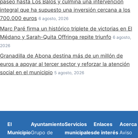
paseo hasta Los Balos y culmina una intervención
integral que ha supuesto una inversión cercana a los
700.000 euros
6 agosto, 2026
Marc Paré firma un histórico triplete de victorias en El
Médano y Sarah-Quita Offringa repite triunfo
6 agosto,
2026
Granadilla de Abona destina más de un millón de
euros a apoyar al tercer sector y reforzar la atención
social en el municipio
5 agosto, 2026
El
Ayuntamiento
Servicios
Enlaces
Acerca
Municipio
Grupo de
municipales
de interés
Aviso