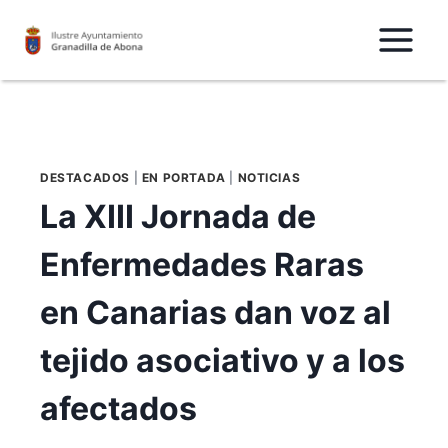
Saltar
al
Contenido
DESTACADOS
|
EN PORTADA
|
NOTICIAS
La XIII Jornada de
Enfermedades Raras
en Canarias dan voz al
tejido asociativo y a los
afectados