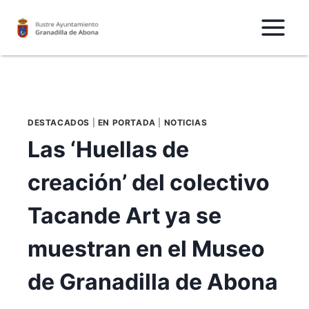
Saltar
al
Contenido
DESTACADOS
|
EN PORTADA
|
NOTICIAS
Las ‘Huellas de
creación’ del colectivo
Tacande Art ya se
muestran en el Museo
de Granadilla de Abona