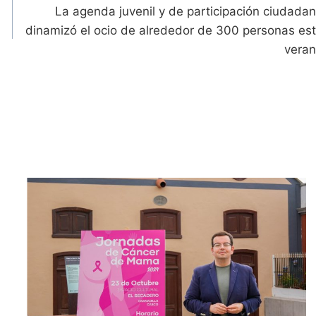
La agenda juvenil y de participación ciudada
dinamizó el ocio de alrededor de 300 personas es
vera