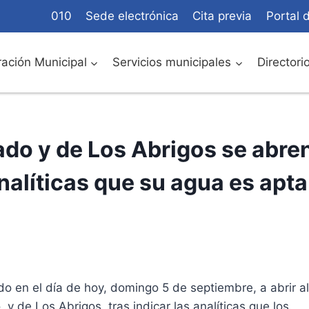
010
Sede electrónica
Cita previa
Portal 
ación Municipal
Servicios municipales
Directori
do y de Los Abrigos se abre
analíticas que su agua es apta
o en el día de hoy, domingo 5 de septiembre, a abrir al
 de Los Abrigos, tras indicar las analíticas que los