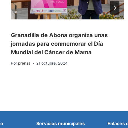
Granadilla de Abona organiza unas
jornadas para conmemorar el Día
Mundial del Cáncer de Mama
Por
prensa
21 octubre, 2024
to
Servicios municipales
Enlaces 