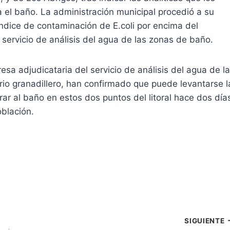
 el baño. La administración municipal procedió a su
ndice de contaminación de E.coli por encima del
 servicio de análisis del agua de las zonas de baño.
esa adjudicataria del servicio de análisis del agua de l
rio granadillero, han confirmado que puede levantarse l
ar al baño en estos dos puntos del litoral hace dos día
oblación.
SIGUIENTE