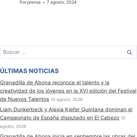
Por
prensa
7 agosto, 2024
Buscar:
ÚLTIMAS NOTICIAS
Granadilla de Abona reconoce el talento y la
creatividad de los jóvenes en la XVI edición del Festival
de Nuevos Talentos
10 agosto, 2026
Liam Dunkerbeck y Alexia Kiefer Quintana dominan el
Campeonato de España disputado en El Cabezo
10
agosto, 2026
Granadilla de Abona inicia en septiembre las obras del