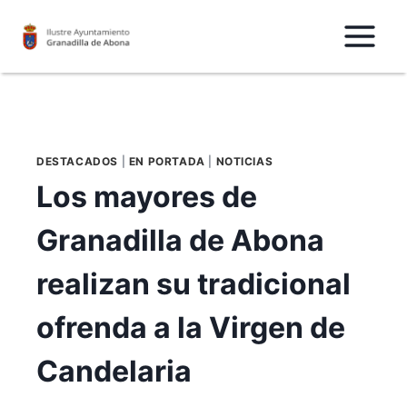
Saltar
al
Contenido
DESTACADOS
|
EN PORTADA
|
NOTICIAS
Los mayores de
Granadilla de Abona
realizan su tradicional
ofrenda a la Virgen de
Candelaria