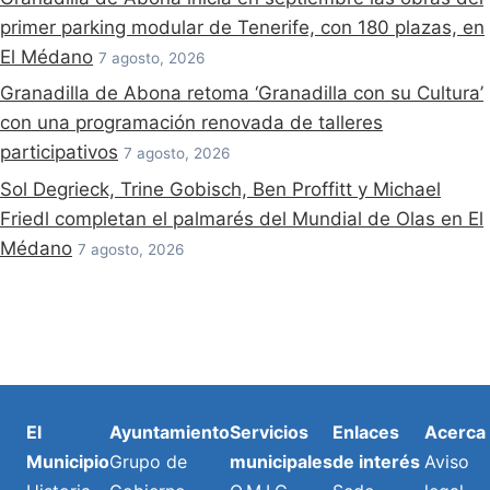
primer parking modular de Tenerife, con 180 plazas, en
El Médano
7 agosto, 2026
Granadilla de Abona retoma ‘Granadilla con su Cultura’
con una programación renovada de talleres
participativos
7 agosto, 2026
Sol Degrieck, Trine Gobisch, Ben Proffitt y Michael
Friedl completan el palmarés del Mundial de Olas en El
Médano
7 agosto, 2026
El
Ayuntamiento
Servicios
Enlaces
Acerca
Municipio
Grupo de
municipales
de interés
Aviso