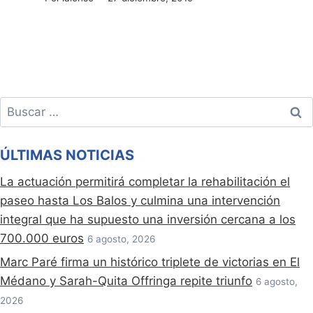
Buscar:
ÚLTIMAS NOTICIAS
La actuación permitirá completar la rehabilitación el
paseo hasta Los Balos y culmina una intervención
integral que ha supuesto una inversión cercana a los
700.000 euros
6 agosto, 2026
Marc Paré firma un histórico triplete de victorias en El
Médano y Sarah-Quita Offringa repite triunfo
6 agosto,
2026