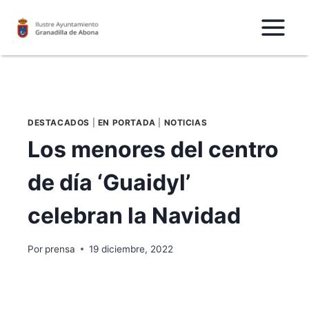
Saltar
al
Contenido
DESTACADOS
|
EN PORTADA
|
NOTICIAS
Los menores del centro
de día ‘Guaidyl’
celebran la Navidad
Por
prensa
19 diciembre, 2022