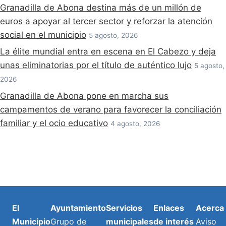
Granadilla de Abona destina más de un millón de
euros a apoyar al tercer sector y reforzar la atención
social en el municipio
5 agosto, 2026
La élite mundial entra en escena en El Cabezo y deja
unas eliminatorias por el título de auténtico lujo
5 agosto,
2026
Granadilla de Abona pone en marcha sus
campamentos de verano para favorecer la conciliación
familiar y el ocio educativo
4 agosto, 2026
El
Ayuntamiento
Servicios
Enlaces
Acerca
Municipio
Grupo de
municipales
de interés
Aviso