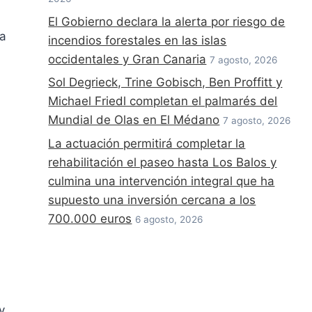
El Gobierno declara la alerta por riesgo de
ta
incendios forestales en las islas
occidentales y Gran Canaria
7 agosto, 2026
Sol Degrieck, Trine Gobisch, Ben Proffitt y
Michael Friedl completan el palmarés del
Mundial de Olas en El Médano
7 agosto, 2026
La actuación permitirá completar la
rehabilitación el paseo hasta Los Balos y
culmina una intervención integral que ha
supuesto una inversión cercana a los
700.000 euros
6 agosto, 2026
y