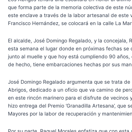
que forma parte de la memoria colectiva de este nú
este enclave a través de la labor artesanal de este v
Francisco Hernández, se colocará en la calle La Mari
El alcalde, José Domingo Regalado, y la concejala, 
esta semana el lugar donde en próximas fechas se c
junto al muelle y que hoy está cumpliendo 90 años,
de hecho, tiene embarcaciones hechas por sus mano
José Domingo Regalado argumenta que se trata de 
Abrigos, dedicado a un oficio que va camino de perd
en este rincón marinero para el disfrute de vecinos 
hizo entrega del Premio ‘Granadilla Artesana’, que s
Mayores por la labor de recuperación y mantenimient
Por su parte, Raquel Morales enfatiza que con esta 