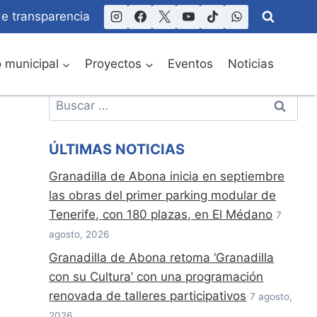
de transparencia
o municipal
Proyectos
Eventos
Noticias
Buscar:
ÚLTIMAS NOTICIAS
Granadilla de Abona inicia en septiembre
las obras del primer parking modular de
Tenerife, con 180 plazas, en El Médano
7
agosto, 2026
Granadilla de Abona retoma ‘Granadilla
con su Cultura’ con una programación
renovada de talleres participativos
7 agosto,
2026