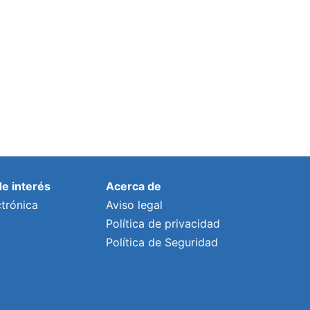
servicio público
Por
lalonso
5 diciembre, 2025
de interés
Acerca de
trónica
Aviso legal
Política de privacidad
Política de Seguridad